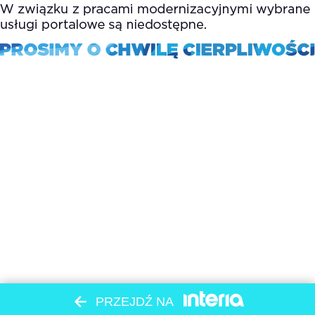
PRZEJDŹ NA