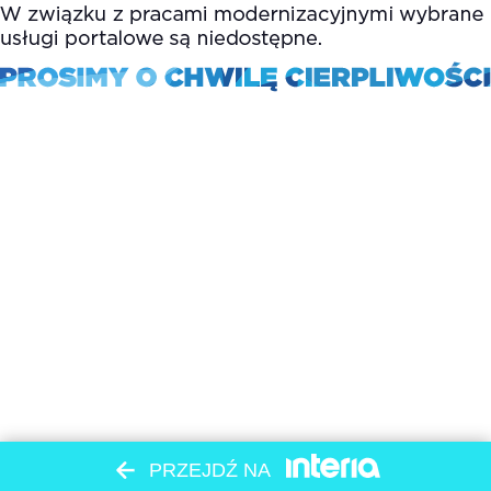
PRZEJDŹ NA