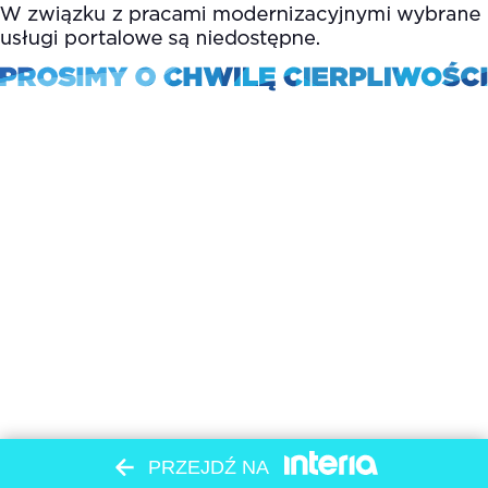
PRZEJDŹ NA