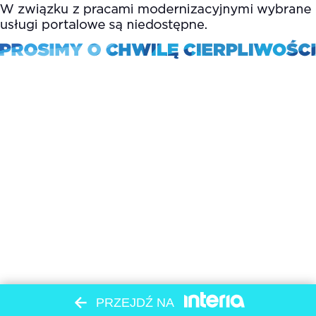
PRZEJDŹ NA