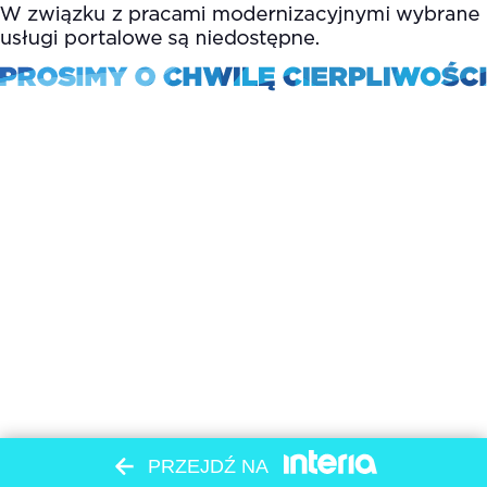
PRZEJDŹ NA