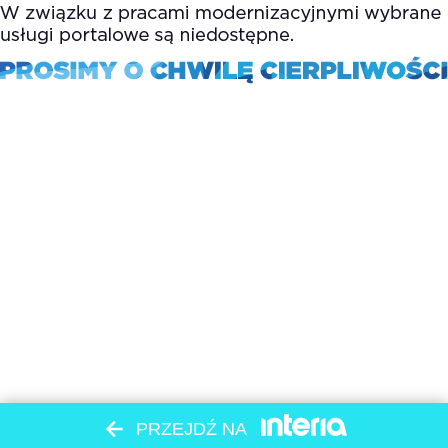
PRZEJDŹ NA