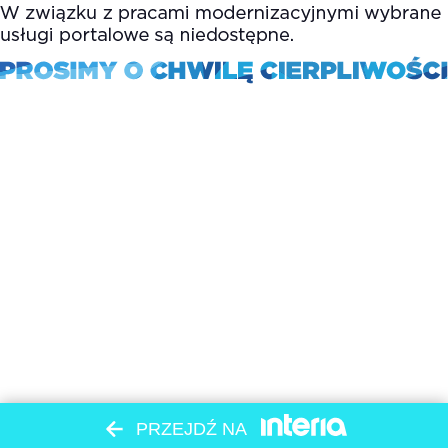
PRZEJDŹ NA