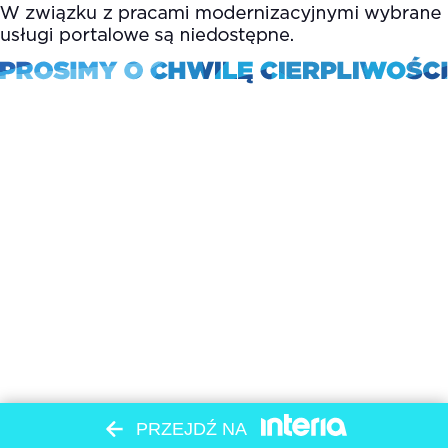
PRZEJDŹ NA