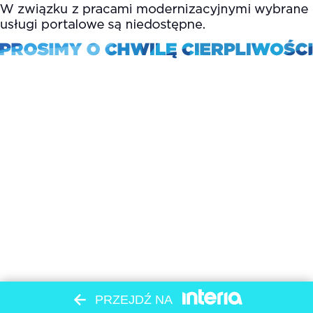
PRZEJDŹ NA