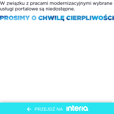
PRZEJDŹ NA