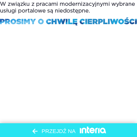
PRZEJDŹ NA