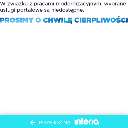
PRZEJDŹ NA