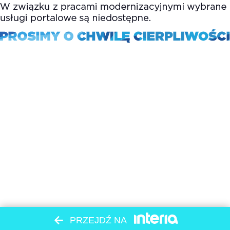
PRZEJDŹ NA