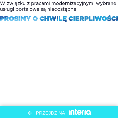
PRZEJDŹ NA