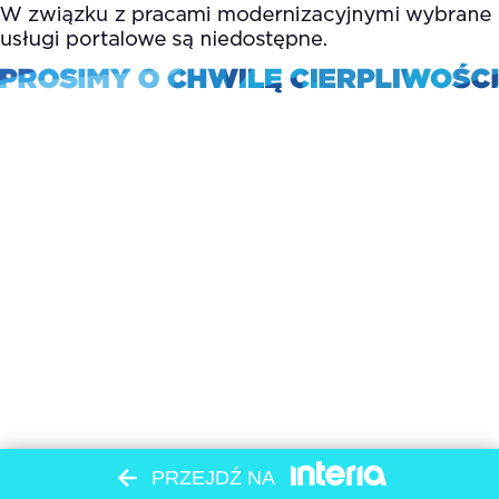
PRZEJDŹ NA