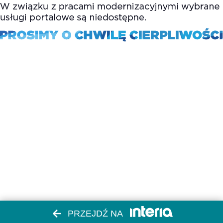
PRZEJDŹ NA