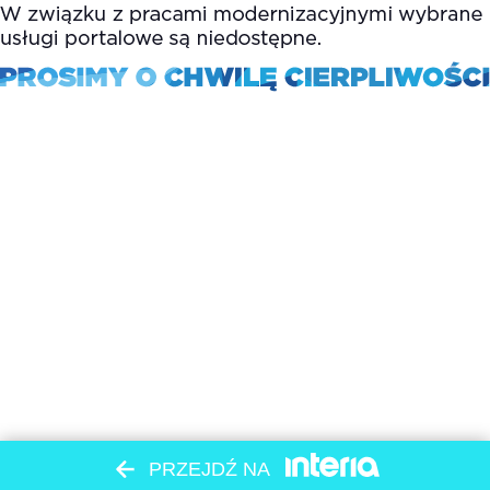
PRZEJDŹ NA