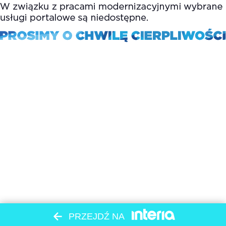
PRZEJDŹ NA