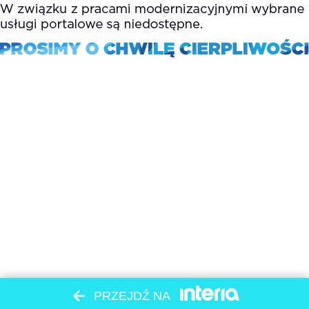
PRZEJDŹ NA