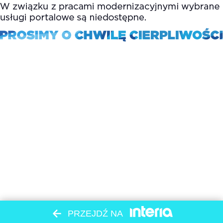
PRZEJDŹ NA