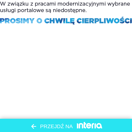
PRZEJDŹ NA