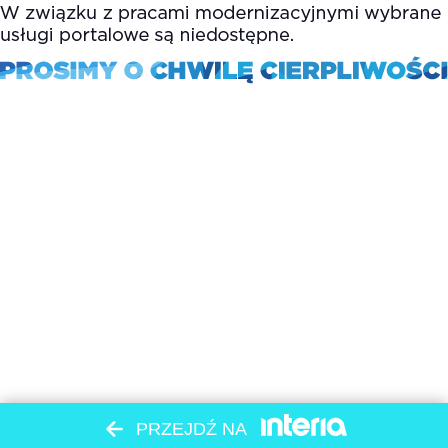
PRZEJDŹ NA