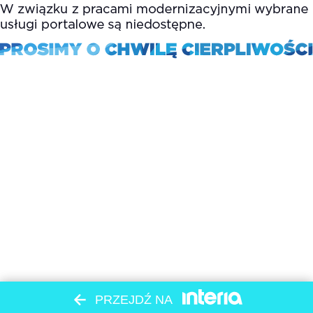
PRZEJDŹ NA