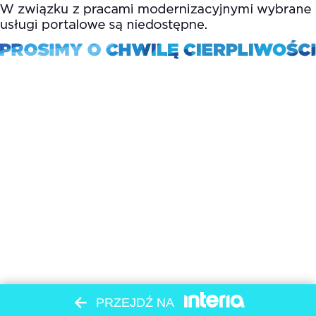
PRZEJDŹ NA