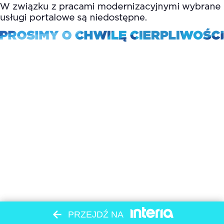
PRZEJDŹ NA