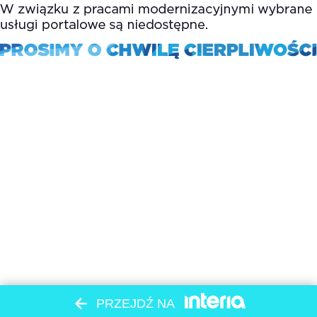
PRZEJDŹ NA