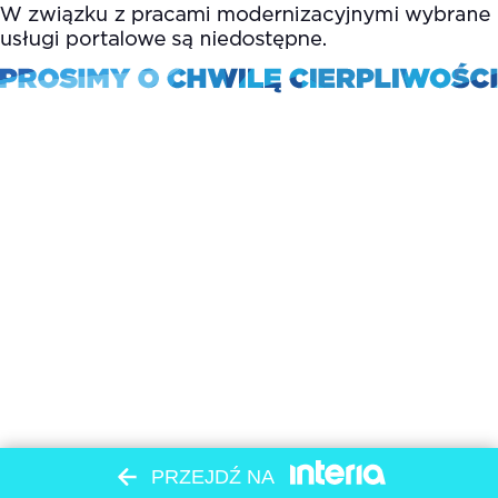
PRZEJDŹ NA