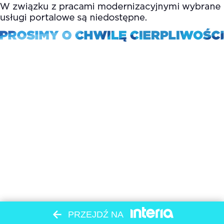
PRZEJDŹ NA