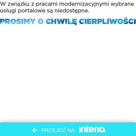
PRZEJDŹ NA