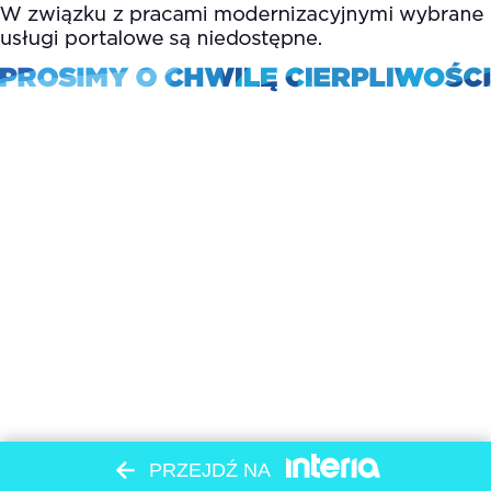
PRZEJDŹ NA