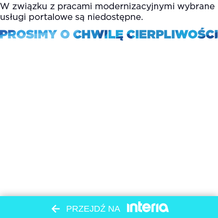
PRZEJDŹ NA