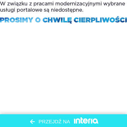
PRZEJDŹ NA