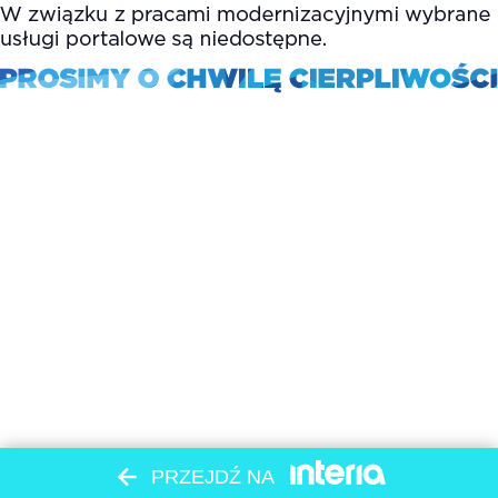
PRZEJDŹ NA