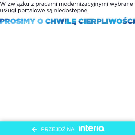
PRZEJDŹ NA