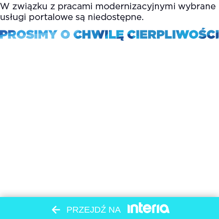
PRZEJDŹ NA