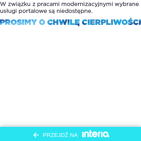
PRZEJDŹ NA