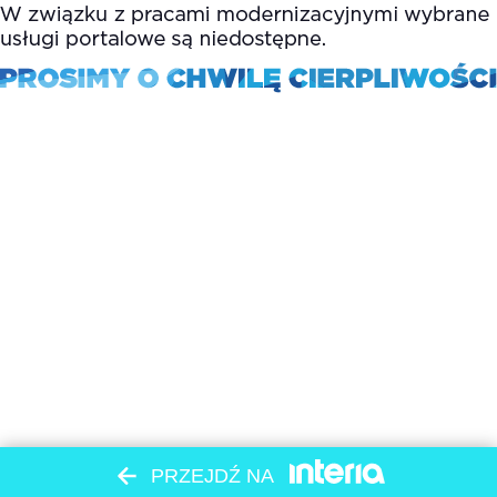
PRZEJDŹ NA