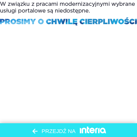
PRZEJDŹ NA