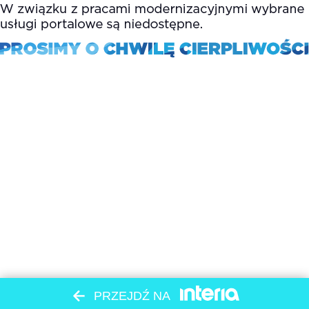
PRZEJDŹ NA