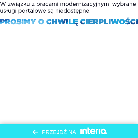
PRZEJDŹ NA