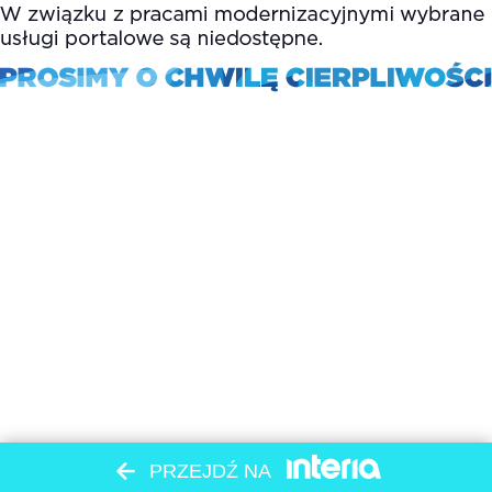
PRZEJDŹ NA