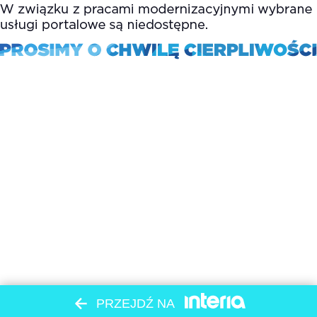
PRZEJDŹ NA