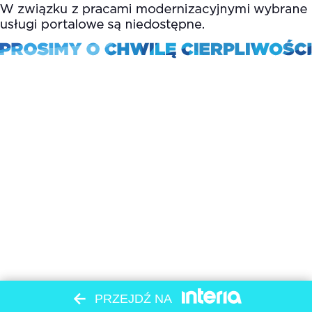
PRZEJDŹ NA