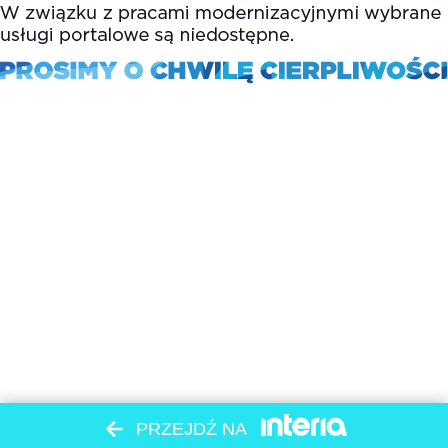
PRZEJDŹ NA