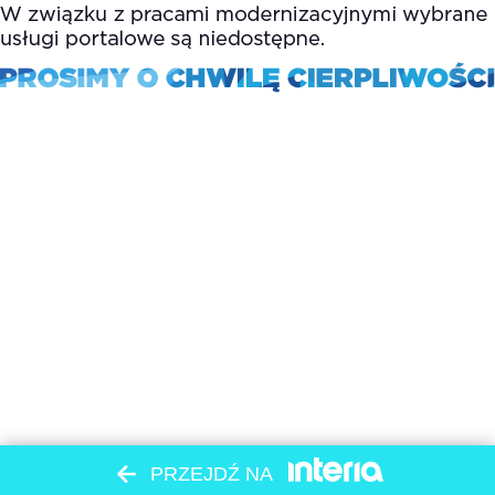
PRZEJDŹ NA