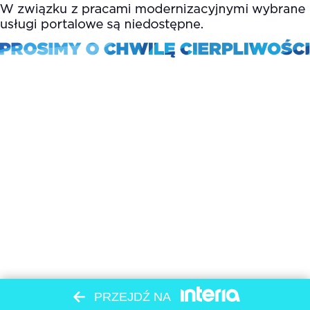
PRZEJDŹ NA