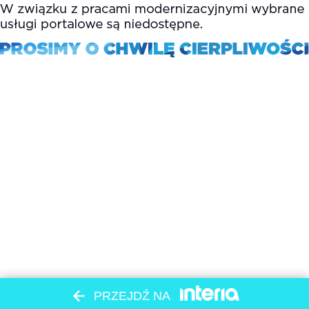
PRZEJDŹ NA