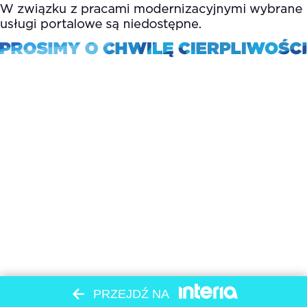
PRZEJDŹ NA