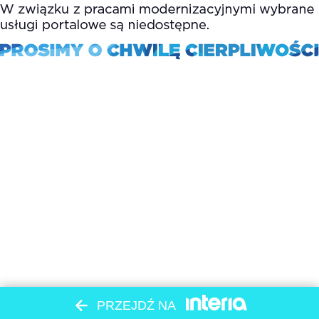
PRZEJDŹ NA