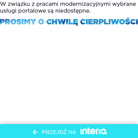
PRZEJDŹ NA